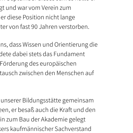
gt und war vom Verein zum
r diese Position nicht lange
ter von fast 90 Jahren verstorben.
ens, dass Wissen und Orientierung die
ildete dabei stets das Fundament
 Förderung des europäischen
stausch zwischen den Menschen auf
us unserer Bildungsstätte gemeinsam
deen, er besaß auch die Kraft und den
ein zum Bau der Akademie gelegt
eckers kaufmännischer Sachverstand