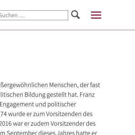
Suchen
nach:
außergewöhnlichen Menschen, der fast
itischen Bildung gestellt hat. Franz
 Engagement und politischer
 1974 wurde er zum Vorsitzenden des
 2016 war er zudem Vorsitzender des
im September dieses Jahres hatte er