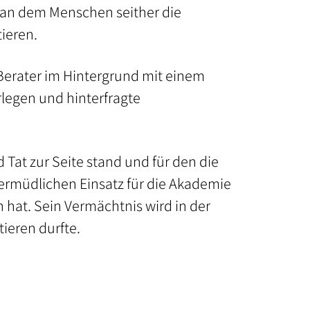
, an dem Menschen seither die
tieren.
r Berater im Hintergrund mit einem
orlegen und hinterfragte
 Tat zur Seite stand und für den die
nermüdlichen Einsatz für die Akademie
n hat. Sein Vermächtnis wird in der
ieren durfte.