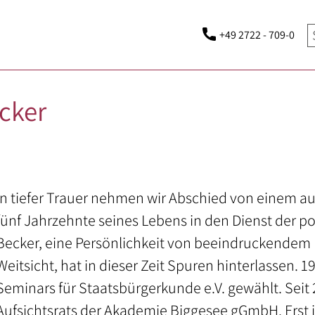
+49 2722 - 709-0
cker
In tiefer Trauer nehmen wir Abschied von einem 
fünf Jahrzehnte seines Lebens in den Dienst der pol
Becker, eine Persönlichkeit von beeindruckendem
Weitsicht, hat in dieser Zeit Spuren hinterlassen.
Seminars für Staatsbürgerkunde e.V. gewählt. Seit
Aufsichtsrats der Akademie Biggesee gGmbH. Erst 