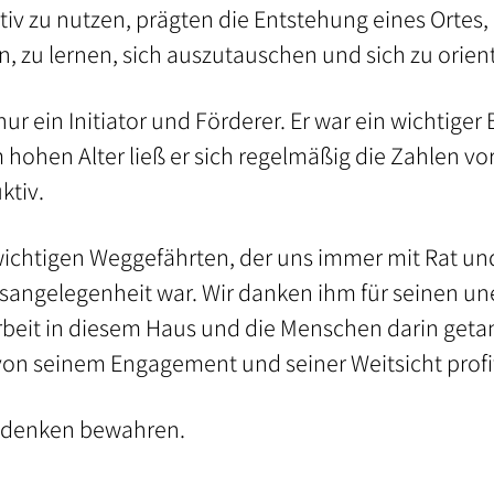
ktiv zu nutzen, prägten die Entstehung eines Ortes
n, zu lernen, sich auszutauschen und sich zu orien
ur ein Initiator und Förderer. Er war ein wichtige
m hohen Alter ließ er sich regelmäßig die Zahlen v
ktiv.
wichtigen Weggefährten, der uns immer mit Rat und
nsangelegenheit war. Wir danken ihm für seinen u
sarbeit in diesem Haus und die Menschen darin geta
on seinem Engagement und seiner Weitsicht profit
Andenken bewahren.