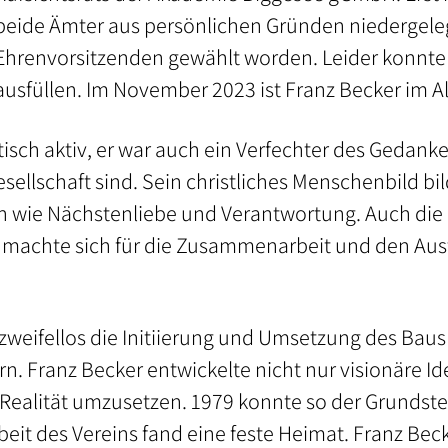
beide Ämter aus persönlichen Gründen niedergele
Ehrenvorsitzenden gewählt worden. Leider konnte e
ausfüllen. Im November 2023 ist Franz Becker im Al
itisch aktiv, er war auch ein Verfechter des Gedank
sellschaft sind. Sein christliches Menschenbild b
n wie Nächstenliebe und Verantwortung. Auch die
 machte sich für die Zusammenarbeit und den Au
 zweifellos die Initiierung und Umsetzung des Ba
rn. Franz Becker entwickelte nicht nur visionäre I
 Realität umzusetzen. 1979 konnte so der Grundst
beit des Vereins fand eine feste Heimat. Franz B