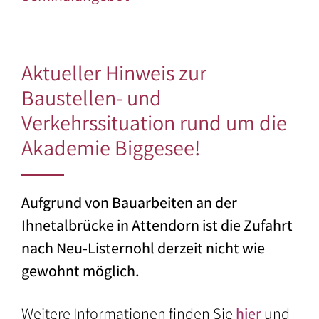
der
Berufe
Umgebung
–
Vereine
Aktueller Hinweis zur
und
Baustellen- und
Verbände
Verkehrssituation rund um die
Akademie Biggesee!
Aufgrund von Bauarbeiten an der
Ihnetalbrücke in Attendorn ist die Zufahrt
nach Neu-Listernohl derzeit nicht wie
gewohnt möglich.
Weitere Informationen finden Sie
hier
und