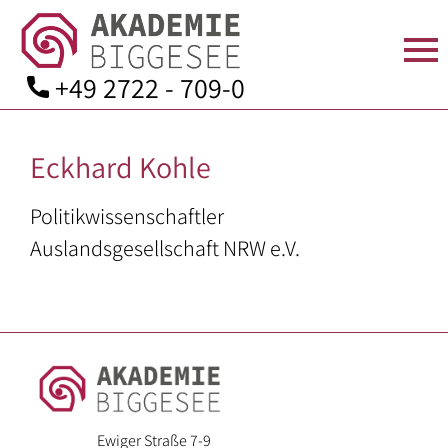
+49 2722 - 709-0
Skip
to
Eckhard Kohle
content
STARTSEITE
ÜBER
SEMINARANGEBOT
TAGEN
AKTUELLES
KONTAKT
UNS
IN
Politikwissenschaftler
Seminarprogramm
Anfahrt
DER
Auslandsgesellschaft NRW e.V.
Team
Bildungsurlaube
Kontaktformular
AKADEMIE
Leitbild
Zimmer
Bildungsarbeit
Mitgliedschaft
Geschichte
für:
Verpflegung
Spenden
Aufsichtsrat
–
Seminarräume
Downloads
und
Angehörige
Kuratorium
der
Ausstattung
Ewiger Straße 7-9