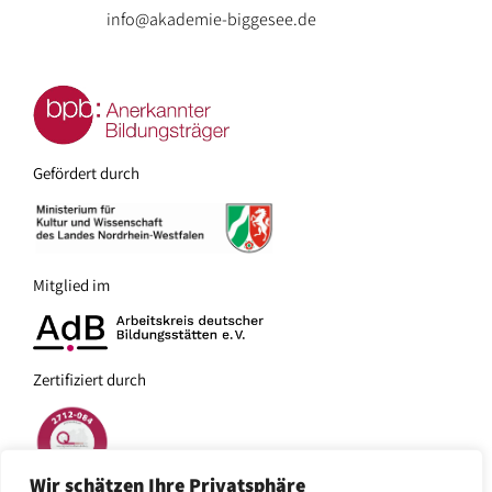
Bundeswehr
info@akademie-biggesee.de
Zertifizierung
Preise
–
Impressionen
Anfrage
Auszubildende
/
/
/
Galerie
Buchung
Unternehmen
Gefördert durch
Referenzen
Freizeitgestaltung:
–
Politisch
–
Engagierte
Angebote
Mitglied im
in
–
der
Schulen
Akademie
Zertifiziert durch
–
–
Soziale
Aktivitäten
und
in
pädagogische
Wir schätzen Ihre Privatsphäre