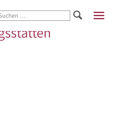
Suchen
nach:
gsstätten