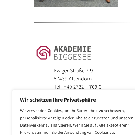
und
Kuratorium
Zertifizierung
Impressionen
/ Galerie
Referenzen
Ewiger Straße 7-9
57439 Attendorn
SEMINARANGEBOT
Tel.: +49 2722 – 709-0
info@akademie-biggesee.de
Seminarprogramm
Wir schätzen Ihre Privatsphäre
Wir verwenden Cookies, um Ihr Surferlebnis zu verbessern,
Bildungsurlaube
personalisierte Anzeigen oder Inhalte einzusetzen und unseren
Datenverkehr zu analysieren. Wenn Sie auf „Alle akzeptieren"
Bildungsarbeit für:
klicken, stimmen Sie der Anwendung von Cookies zu.