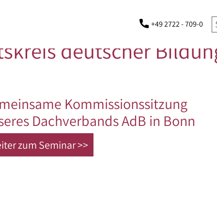
+49 2722 - 709-0
tskreis deutscher Bildun
meinsame Kommissionssitzung
seres Dachverbands AdB in Bonn
iter zum Seminar >>