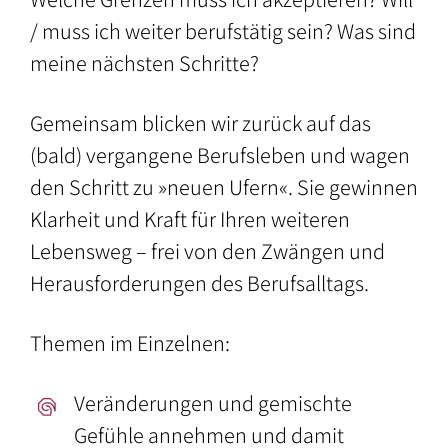
der
Berufe
/ muss ich weiter berufstätig sein? Was sind
Umgebung
–
meine nächsten Schritte?
Vereine
und
Gemeinsam blicken wir zurück auf das
Verbände
(bald) vergangene Berufsleben und wagen
den Schritt zu »neuen Ufern«. Sie gewinnen
Klarheit und Kraft für Ihren weiteren
Lebensweg – frei von den Zwängen und
Herausforderungen des Berufsalltags.
Themen im Einzelnen:
Veränderungen und gemischte
Gefühle annehmen und damit